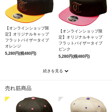
【オンラインショップ限
【オンラインショップ限
定】オリジナルキャップ
定】オリジナルキャップ
フラットバイザータイプ
フラットバイザータイプ
オレンジ
ピンク
5,280円(税480円)
5,280円(税480円)
続きを見る
売れ筋商品