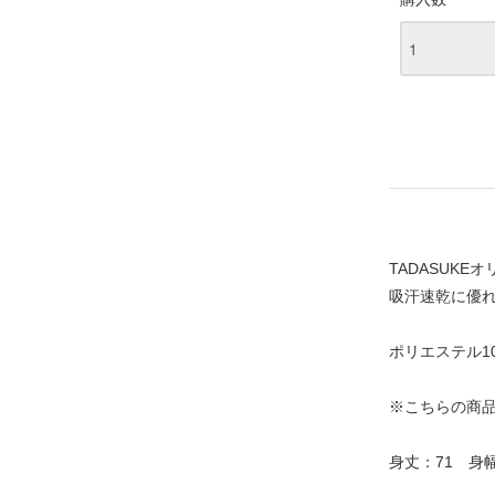
TADASUK
吸汗速乾に優
ポリエステル10
※こちらの商品
身丈：71 身幅