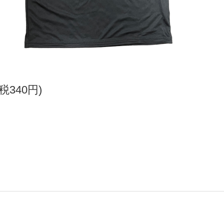
(税340円)