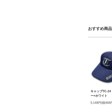
おすすめ商品
キャップTC-2
ー×ホワイト
5,148円(税468