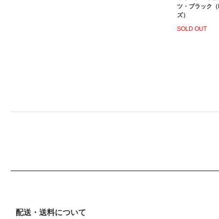
ツ・ブラック（
ズ）
SOLD OUT
配送・送料について