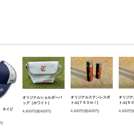
オリジナルステンレスボ
オリジナ
オリジナルショルダーバ
トル[７５０ｍｌ]
トル[５
ッグ［ホワイト］
4 ネイビ
4,400円(税400円)
4,400円
4,400円(税400円)
円)