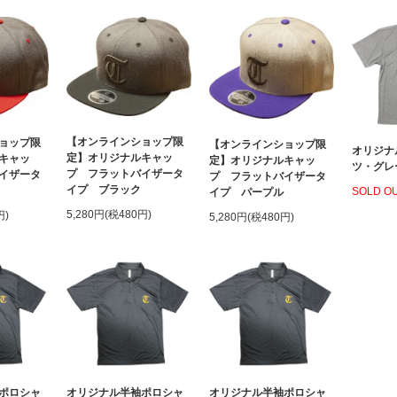
【オンラインショップ限
ョップ限
【オンラインショップ限
オリジナ
定】オリジナルキャッ
キャッ
定】オリジナルキャッ
ツ・グレ
プ フラットバイザータ
イザータ
プ フラットバイザータ
イプ ブラック
SOLD O
イプ パープル
5,280円(税480円)
円)
5,280円(税480円)
ポロシャ
オリジナル半袖ポロシャ
オリジナル半袖ポロシャ