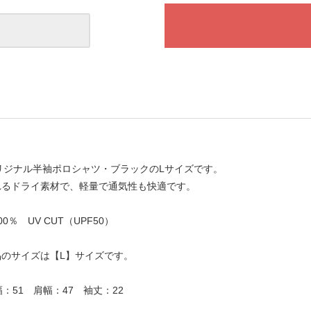
Eオリジナル半袖ポロシャツ・ブラックのLサイズです。
れるドライ素材で、軽量で通気性も快適です。
0％ UV CUT（UPF50）
のサイズは【L】サイズです。
：51 肩幅：47 袖丈：22