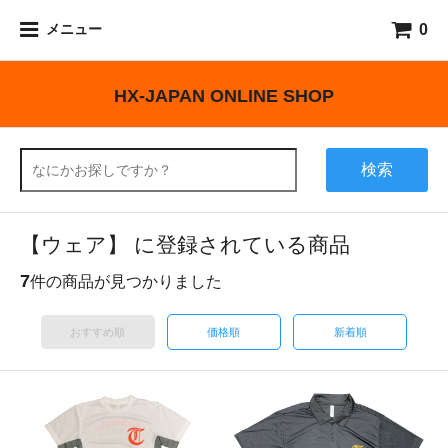
0
メニュー
HX-JAPAN ONLINE SHOP
検索
【ウェア】 に登録されている商品
7
件の商品が見つかりました
おすすめ順
価格順
新着順