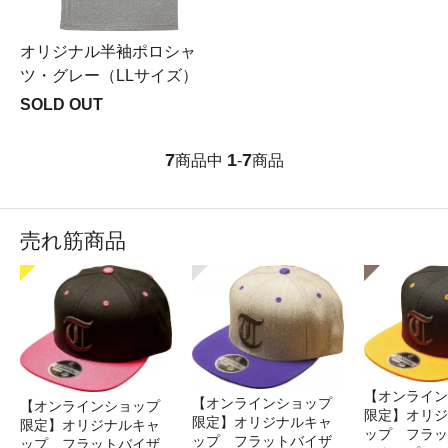
オリジナル半袖ポロシャ
ツ・グレー（LLサイズ）
SOLD OUT
7
1
7
商品中
-
商品
売れ筋商品
【オンライン
【オンラインショップ
【オンラインショップ
限定】オリジ
限定】オリジナルキャ
限定】オリジナルキャ
ップ フラッ
ップ フラットバイザ
ップ フラットバイザ